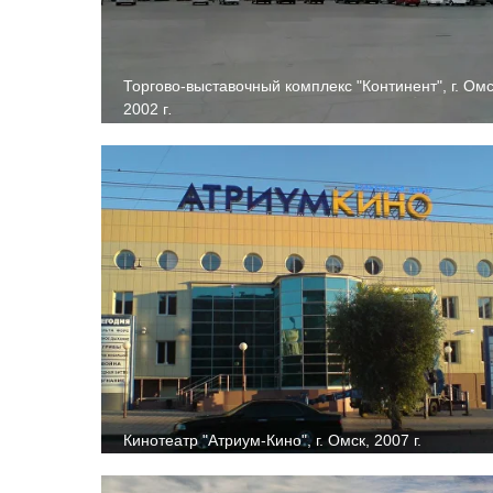
Торгово-выставочный комплекс "Континент", г. Омс
2002 г
.
Кинотеатр "Атриум-Кино", г. Омск, 2007 г.