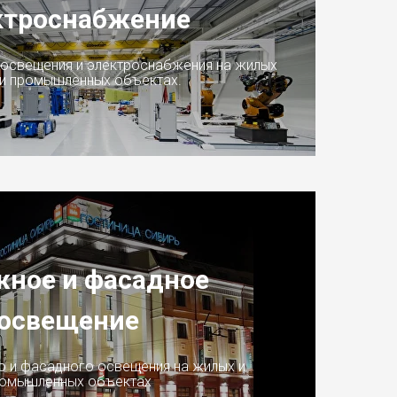
ктроснабжение
освещения и электроснабжения на жилых
и промышленных объектах.
жное и фасадное
освещение
о и фасадного освещения на жилых и
омышленных объектах