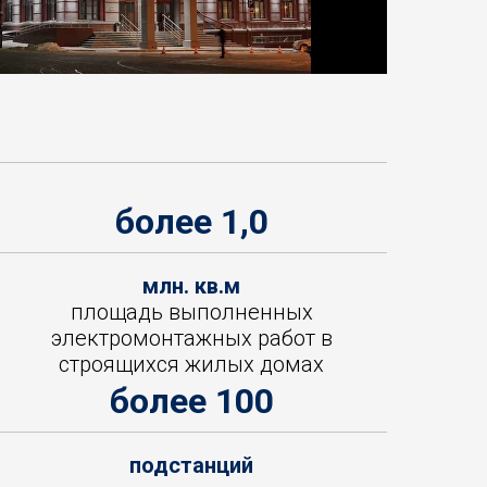
более 1,0
млн. кв.м
площадь выполненных
электромонтажных работ в
строящихся жилых домах
более 100
подстанций