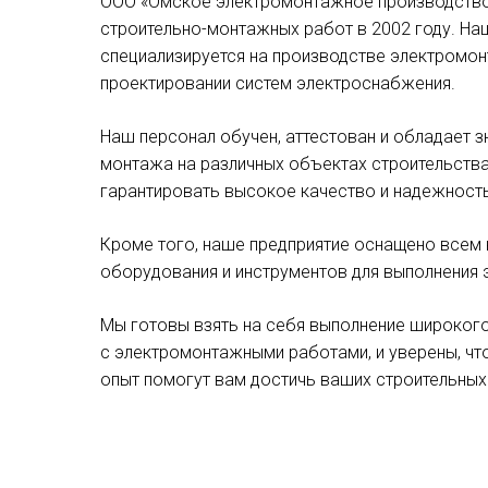
ООО «Омское электромонтажное производство
строительно-монтажных работ в 2002 году. На
специализируется на производстве электромо
проектировании систем электроснабжения.
Наш персонал обучен, аттестован и обладает 
монтажа на различных объектах строительства
гарантировать высокое качество и надежность
Кроме того, наше предприятие оснащено все
оборудования и инструментов для выполнения
Мы готовы взять на себя выполнение широкого
с электромонтажными работами, и уверены, чт
опыт помогут вам достичь ваших строительных