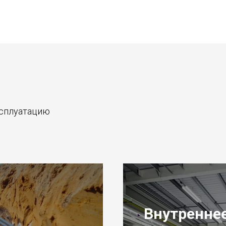
ксплуатацию
Внутренне