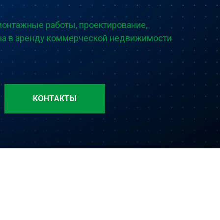
онтажные работы, проектирование,
ча в аренду коммерческой недвижимости
КОНТАКТЫ