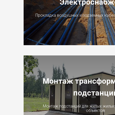
Электроснабж
Прокладка воздушных и подземных кабель
Монтаж трансфор
подстанци
Монтаж подстанций для жилых жилы
объектов