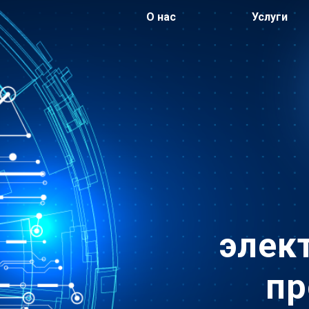
О нас
Услуги
элек
пр