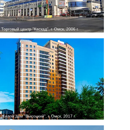
Торговый центр "Каскад", г. Омск, 2006 г.
Жилой дом "Высоцкий", г. Омск, 2017 г
.